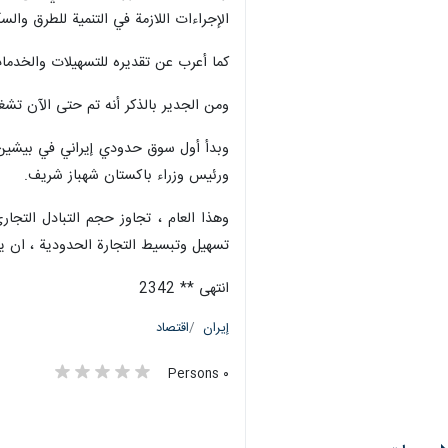
الإجراءات اللازمة في التنمية للطرق وال
كما أعرب عن تقديره للتسهيلات والخدمات 
ومن الجدير بالذكر أنه تم حتى الآن تش
وبدأ أول سوق حدودي إيراني في بيشين-م
ورئيس وزراء باكستان شهباز شريف.
تسهيل وتبسيط التجارة الحدودية ، ان يصل حجم ا
انتهى ** 2342
إيران
اقتصاد
٠ Persons