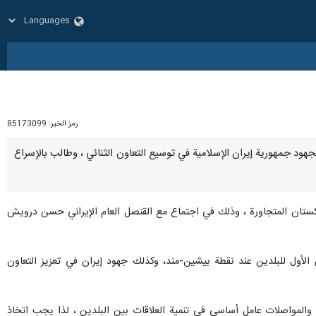
رمز الخبر:
85173099
يره لجهود جمهورية إيران الإسلامية في توسيع التعاون الثنائي ، وطالب بالإسراع
الباكستان المتجاورة ، وذلك في اجتماع مع القنصل العام الإيراني حسن درويش
لأول للبلدين عند نقطة بيشين-مند، وكذلك جهود إيران في تعزيز التعاون
والمواصلات عامل أساسي في تنمية العلاقات بين البلدين ، لذا يجب اتخاذ