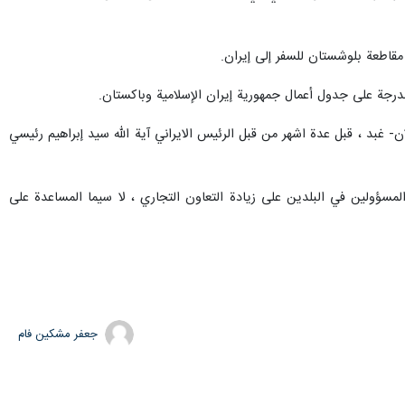
 مقاطعة بلوشستان للسفر إلى إيران.
رجة على جدول أعمال جمهورية إيران الإسلامية وباكستان.
بد ، قبل عدة اشهر من قبل الرئيس الايراني آية الله سيد إبراهيم رئيسي
أول مرة ، ومن المتوقع مع تاكيد كبار المسؤولين في البلدين على زيادة التعاون التجاري ، لا سيما المساعدة على
جعفر مشکین فام