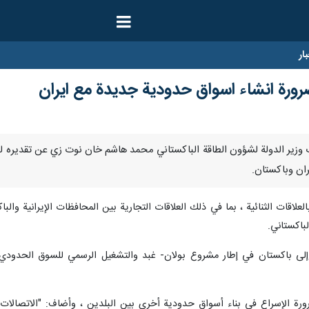
ار
ورة انشاء اسواق حدودية جديدة مع ايران
وليو/ارنا- أعرب وزير الدولة لشؤون الطاقة الباكستاني محمد هاشم خان نوت زي عن تقد
ان وباكستان.
علاقات الثنائية ، بما في ذلك العلاقات التجارية بين المحافظات الإيرانية و
باكستاني.
 إلى باكستان في إطار مشروع بولان- غبد والتشغيل الرسمي للسوق الحدودي ا
ة الإسراع في بناء أسواق حدودية أخرى بين البلدين ، وأضاف: "الاتصالات 