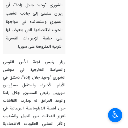
طهران/12 آب/أغسطس/إرنا- أكد
رئيس لجنة الأمن القومي
والسياسة الخارجية في مجلس
الشورى "وحيد جلال زادة"، أن
إيران ستبقى إلى جانب الشعب
السوري وستسانده في مواجهة
الحرب الاقتصادية التي يتعرض لها
على خلفية الإجراءات القسرية
الغربية المفروضة على سوريا.
وزار رئيس لجنة الأمن القومي
♿︎
والسياسة الخارجية في مجلس
الشورى "وحيد جلال زاده"، دمشق في