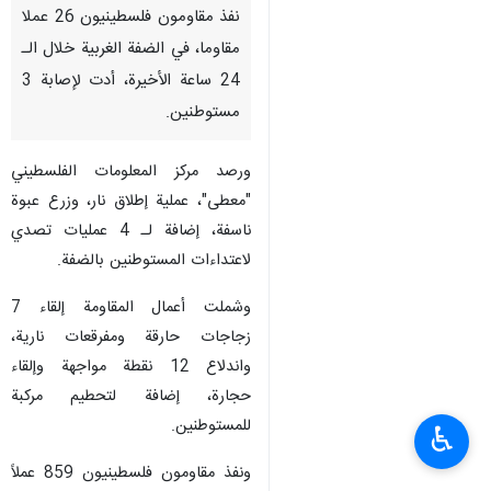
نفذ مقاومون فلسطينيون 26 عملا
مقاوما، في الضفة الغربية خلال الـ
24 ساعة الأخيرة، أدت لإصابة 3
مستوطنين.
ورصد مركز المعلومات الفلسطيني
"معطى"، عملية إطلاق نار، وزرع عبوة
ناسفة، إضافة لـ 4 عمليات تصدي
لاعتداءات المستوطنين بالضفة.
وشملت أعمال المقاومة إلقاء 7
زجاجات حارقة ومفرقعات نارية،
واندلاع 12 نقطة مواجهة وإلقاء
حجارة، إضافة لتحطيم مركبة
للمستوطنين.
♿︎
ونفذ مقاومون فلسطينيون 859 عملاً