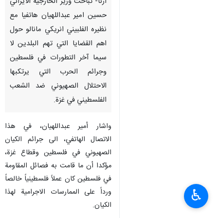
ارنا- تباحث وزير الخارجية الايراني
حسين امير عبداللهيان هاتفيا مع
نظيره الفلبيني انريكي مانالو حول
اهم القضايا التي تهم البلدين لا
سيما آخر التطورات في فلسطين
وجرائم الحرب التي يرتكبها
الاحتلال الصهيوني ضد الشعب
الفلسطيني في غزة.
واشار أمير عبداللهيان، في هذا
الاتصال الهاتفي، الى جرائم الكيان
الصهيوني في فلسطين وقطاع غزة،
مؤكدا أن ما قامت به فصائل المقاومة
في فلسطين كان عملاً فلسطينياً خالصاً
♿︎
ورداً على الممارسات الاجرامية لهذا
الكيان.