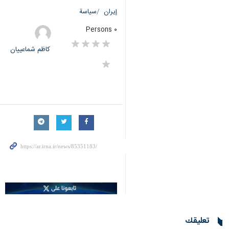
إيران
سياسة
٠ Persons
کاظم شماعییان
تعليقك