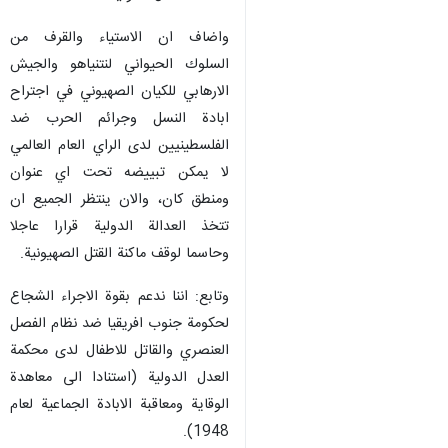
واضاف ان الاستياء والقرف من
السلوك الحيواني لنتنياهو والجيش
الارهابي للكيان الصهيوني في اجتراح
ابادة النسل وجرائم الحرب ضد
الفلسطينيين لدى الراي العام العالمي
لا يمكن تبييضه تحت اي عنوان
ومنطق كان، والان ينتظر الجميع ان
تتخذ العدالة الدولية قرارا عاجلا
وحاسما لوقف ماكنة القتل الصهيونية.
وتابع: اننا ندعم بقوة الاجراء الشجاع
لحكومة جنوب افريقيا ضد نظام الفصل
العنصري والقاتل للاطفال لدى محكمة
العدل الدولية (استنادا الى معاهدة
الوقاية ومعاقبة الابادة الجماعية لعام
1948).