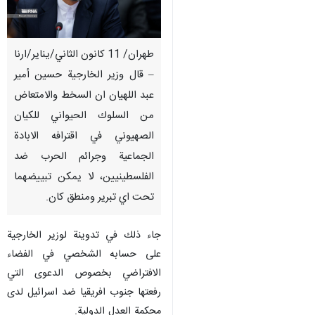
طهران/ 11 كانون الثاني/يناير/ارنا
– قال وزير الخارجية حسين أمير
عبد اللهيان ان السخط والامتعاض
من السلوك الحيواني للكيان
الصهيوني في اقترافه الابادة
الجماعية وجرائم الحرب ضد
الفلسطينيين، لا يمكن تبييضهما
تحت اي تبرير ومنطق كان.
جاء ذلك في تدوينة لوزير الخارجية
على حسابه الشخصي في الفضاء
الافتراضي بخصوص الدعوى التي
رفعتها جنوب افريقيا ضد اسرائيل لدى
محكمة العدل الدولية.