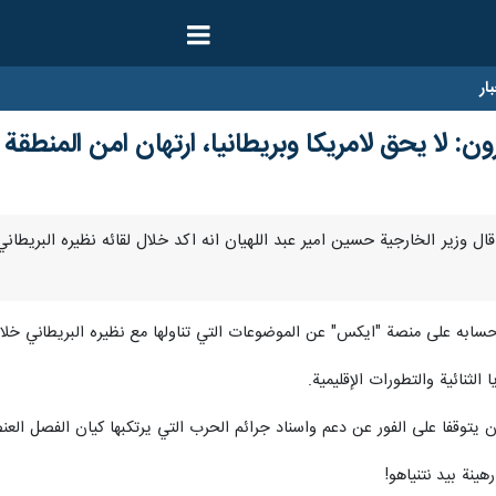
ار
ون: لا يحق لامريكا وبريطانيا، ارتهان امن المنطق