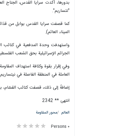
بدورها، أكدت سرايا القدس، الجناح الع
"نتساريم".
كما قصفت سرايا القدس بوابل من قذائف "
الميناء العائم).
واستهدفت وحدة المدفعية في كتائب الش
الجرائم الإسرائيلية بحق الشعب الفلسطي
وفي إقرار بقوة وكثافة استهداف المقاومة
العاملة في المنطقة الفاصلة في نيتساريم"
إضافةً إلى ذلك، قصفت كتائب القسّام، 
انتهى ** 2342
العالم
محور المقاومة
٠ Persons