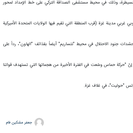
دة والسيطرة، وذلك في محيط مستشفى الصداقة التركي على خط الإمداد لمحور
 غربي مدينة غزة (قرب المنطقة التي تقيم فيها الولايات المتحدة الأميركية
ات جنود الاحتلال في محيط "نتساريم" أيضاً بقذائف "الهاون"، رداً على
ء، إنّ "حركة حماس وسّعت في الفترة الأخيرة من هجماتها التي تستهدف قواتنا
وتس "حوليت"، في غلاف غزة.
جعفر مشکین فام