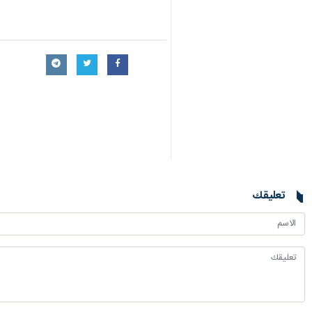
تعليقك