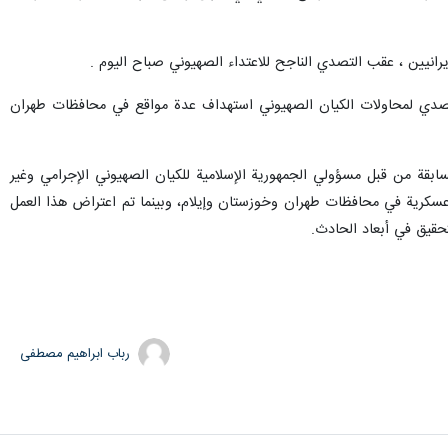
يرانيين ، عقب التصدي الناجح للاعتداء الصهيوني صباح اليوم .
ي التصدي لمحاولات الكيان الصهيوني استهداف عدة مواقع في محافظات طهران
لسابقة من قبل مسؤولي الجمهورية الإسلامية للكيان الصهيوني الإجرامي وغير
ز عسكرية في محافظات طهران وخوزستان وإيلام، وبينما تم اعتراض هذا العمل
حقيق في أبعاد الحادث.
رباب ابراهیم مصطفی