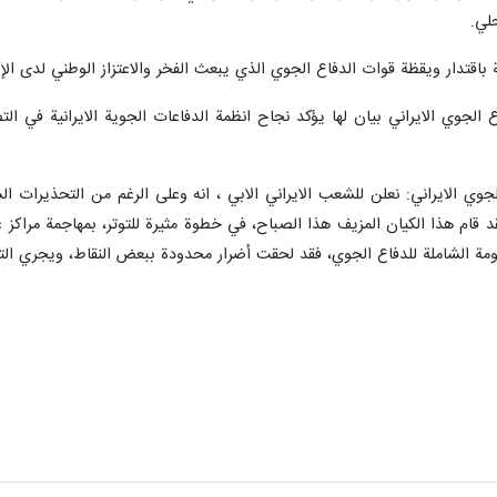
لي.
 باقتدار ويقظة قوات الدفاع الجوي الذي يبعث الفخر والاعتزاز الوطني لدى الإ
اع الجوي الايراني بيان لها يؤكد نجاح انظمة الدفاعات الجوية الايرانية ف
الجوي الايراني: نعلن للشعب الايراني الابي ، انه وعلى الرغم من التحذيرات ا
د قام هذا الكيان المزيف هذا الصباح، في خطوة مثيرة للتوتر، بمهاجمة مراك
ومة الشاملة للدفاع الجوي، فقد لحقت أضرار محدودة ببعض النقاط، ويجري الت