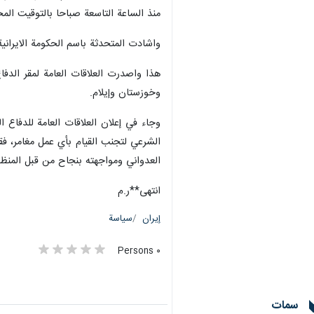
منذ الساعة التاسعة صباحا بالتوقيت المح
واشادت المتحدثة باسم الحكومة الايرانية
هذا واصدرت العلاقات العامة لمقر الدف
وخوزستان وإيلام.
وجاء في إعلان العلاقات العامة للدفاع 
الشرعي لتجنب القيام بأي عمل مغامر، فق
العدواني ومواجهته بنجاح من قبل المنظ
انتهى**ر.م
إيران
سياسة
٠ Persons
سمات