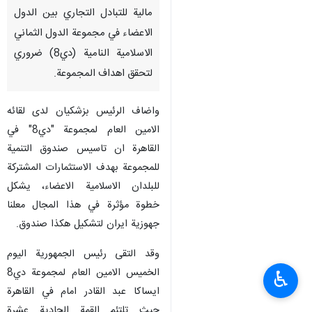
مالية للتبادل التجاري بين الدول
الاعضاء في مجموعة الدول الثماني
الاسلامية النامية (دي8) ضروري
لتحقق اهداف المجموعة.
واضاف الرئيس بزشكيان لدى لقائه
الامين العام لمجموعة "دي8" في
القاهرة ان تاسيس صندوق التنمية
للمجموعة بهدف الاستثمارات المشتركة
للبلدان الاسلامية الاعضاء، يشكل
خطوة مؤثرة في هذا المجال معلنا
جهوزية ايران لتشكيل هكذا صندوق.
وقد التقى رئيس الجمهورية اليوم
الخميس الامين العام لمجموعة دي8
♿︎
ايساكا عبد القادر امام في القاهرة
حيث تلتئم القمة الحادية عشرة