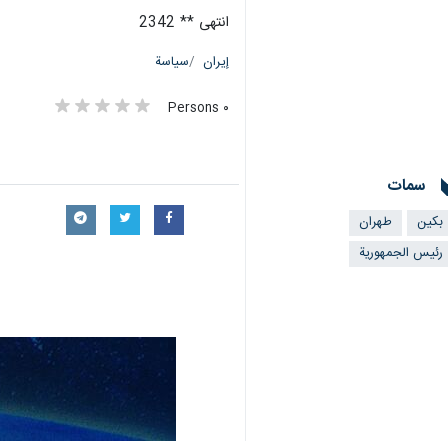
انتهى ** 2342
إيران
سياسة
٠ Persons
سمات
بكين
طهران
رئيس الجمهورية