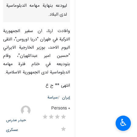
ليودعه بنهاية مهامه الدبلوماسية
لدى البلاد.
وافادت ارنا، ان سفير الجمهورية
التركية في طهران "دريا اوروس"، التقى
اليوم الاحد، بوزير الخارجية الايراني
"حسين امير عبداللهيان"، وقام
بتوديعه في ختام فترة مهامه
الدبلوماسية لدى الجمهورية الاسلامية.
انتهى ** ح ع
إيران
سياسة
٠ Persons
حیدر مدرس
♿︎
عسکری