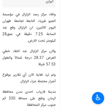
ايران.
وافاد مرکز رصد الزلزال في مؤسسة
الجيو فيزياء التابعة لجامعة طهران
اليوم الاثنین، ان الزلزال وقع عند
الساعة 7:25 دقيقة في عمق28
كيلومتر تحت الارض.
وكان مركز الزلزال عند التقاء خطي
العرض 28.37 درجة شمالاً والطول
57.53 شرقا.
ولم ترد لغاية الان أي تقارير بوقوع
أضرار محتملة جراء الزلزال.
مدينة فارياب احدى مدن محافظة
♿︎
كرمان وتقع على مسافة 330 كم
جنوب مركز المحافظة.