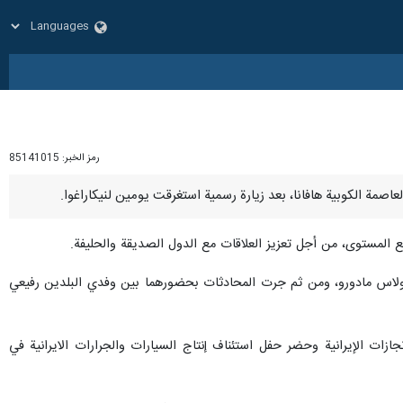
رمز الخبر:
85141015
فيع المستوى، من أجل تعزيز العلاقات مع الدول الصديقة والحليفة.
نيكولاس مادورو، ومن ثم جرت المحادثات بحضورهما بين وفدي البلدين رفيعي
زات الإيرانية وحضر حفل استئناف إنتاج السيارات والجرارات الايرانية في