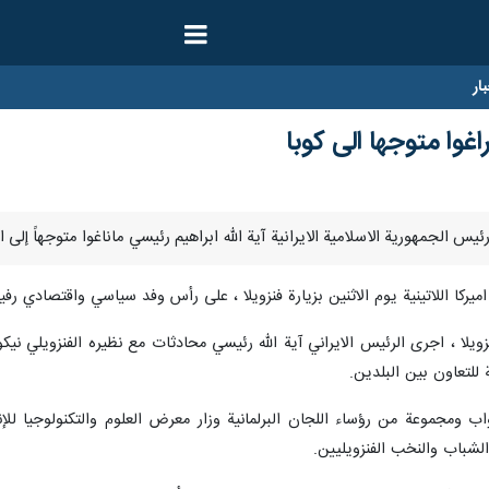
ار
راغوا متوجها الى كوبا
اميركا اللاتينية يوم الاثنين بزيارة فنزويلا ، على رأس وفد سياسي واقتصادي ر
زويلا ، اجرى الرئيس الايراني آية الله رئيسي محادثات مع نظيره الفنزويلي 
ومجموعة من رؤساء اللجان البرلمانية وزار معرض العلوم والتكنولوجيا للإنجا
الشباب والنخب الفنزويليين.