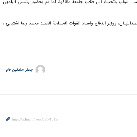
 مجلس النواب وتحدث الى طلاب جامعة ماناغوا، كما تم بحضور رئيسي البلدين
للهيان، ووزير الدفاع واسناد القوات المسلحة العميد محمد رضا آشتياني ،
جعفر مشکین فام