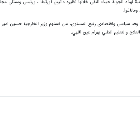
ثانية لهذه الجولة حيث التقى خلالها نظيره دانييل أورتيغا ، ورئيس وممثلي
وفد سياسي واقتصادي رفيع المستوى، من ضمنهم وزير الخارجية حسين امير عبدا
علاج والتعليم الطبي بهرام عين اللهي.