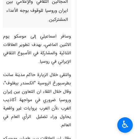
المجالين الثقافي والإعلامي بين
ايران وروسيا للوقوف بوجه الأعداء
المشتركين.
وسافر اسماعيلي إلى موسكو يوم
الاثنين الماضي، بهدف تطوير العلاقات
الثنائية والمشاركة في الأسبوع الثقافي
الإيراني في روسيا.
والتقى خلال الزيارة حاكم مدينة سانت
بطرسبورغ الروسية "الكسندر بيغلوف"،
وقال خلال اللقاء ان التعاون بين إيران
وروسيا ضروري في مواجهة أكاذيب
الغرب ،لأن الغرب بروايات غير واقعية
يحاول وراء تضليل الرأي العام في
♿︎
العالم.
وقال ان العلاقات بين طهران وموسكو