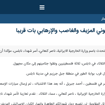
ار
يوني المزيف والغاصب والإرهابي بات قريبا
لثلاثاء في نابلس، ثلاثة فلسطينيين ونقلوا جثامينهم إلى مكان مجهول.
 قرب بوابة الطور في منطقة جبل جرزيم في مدينة نابلس.
ر في فلسطين ، أحمد جبريل ، أنه بعد هذا الاشتباك ، تم إرسال سيارات الإسعاف
 الخارجية الإيرانية ، ناصر كنعاني ، مساء الثلاثاء : نقدم تعازينا لأسر شهداء
المقاومة: لن تضيع دماء شهدائكم الطاهرة وانهيار الكيان الإسرائيلي المزيف 