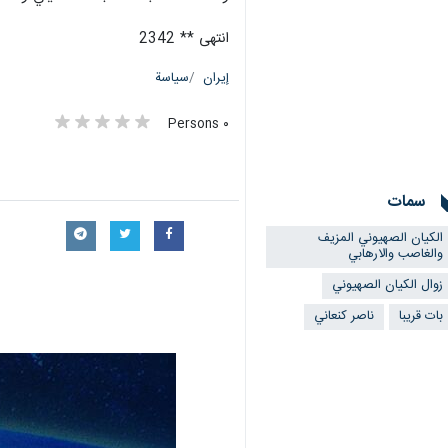
انتهى ** 2342
إيران
سياسة
٠ Persons
سمات
الكيان الصهيوني المزيف
والغاصب والارهابي
زوال الكيان الصهيوني
بات قريبا
ناصر كنعاني