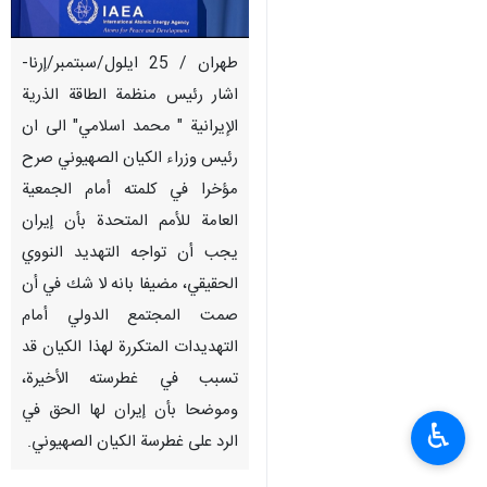
طهران / 25 ايلول/سبتمبر/إرنا-
اشار رئيس منظمة الطاقة الذرية
الإيرانية " محمد اسلامي" الی ان
رئيس وزراء الکیان الصهيوني صرح
مؤخرا في كلمته أمام الجمعية
العامة للأمم المتحدة بأن إيران
يجب أن تواجه التهديد النووي
الحقيقي، مضیفا بانه لا شك في أن
صمت المجتمع الدولي أمام
التهديدات المتكررة لهذا الكيان قد
تسبب في غطرسته الأخيرة،
وموضحا بأن إيران لها الحق في
♿︎
الرد على غطرسة الکیان الصهيوني.