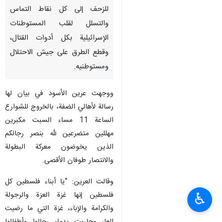
للزحف إلى كل نقاط التماس
والتسلل لقلب المستوطنات
الإسرائيلية بكل أدوات القتال،
وقطع الطرق على جيش الاحتلال
ومستوطنيه.
ووجهت عرين الأسود في بيان لها
رسالة لأهالي الضفة، بالخروج للشوارع
الساعة 11 مساء السبت مكبرين
مهللين متضرعين لله بنصر رجالكم
الذين يخوضون معركة البطولة
والانتصار طوفان الأقصى.
وقالت العرين: "يا أبناء فلسطين كل
فلسطين إنها غزة العزة والرجولة
♿︎
والكرامة والإباء، غزة التي ما رضيت