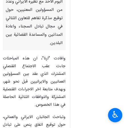
اليوم الاحد مع نظيره الايراني وعدد
من المسؤولين المعنيين، حول
توقيع مذكرة تفاهم للتعاون الثنائي
في مجال تبادل السجناء واعادة
المدانين والمساعدة القضائية بين
البلدين.
وافادت "ارنا"، ان هذه المباحثات
جاءت عقب الاجتماع القنصلي
المشترك الذي عقد بين المسؤولين
العمانيين والايرانيين قبل نحو شهر،
وبهدف متابعة اخر الاجراءات القنصلية
المشتركة والتوافقات الثنائية الحاصلة
في هذا الخصوص.
♿︎
وتباحث الجانبان الايراني والعماني،
حول توقيع اتفاق ينص على تبادل