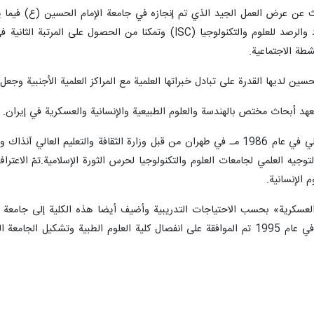
بحث عن عرض العمل الجيد الذي تم إنجازه في جامعة الإمام الحسين (ع) فيما 
شاركنا في نظام تصنيف معهد الاستشهاد والرصد للعلوم والتكنولوجيا (C
شطة الاجتماعية.
 لديها القدرة على تبادل خبراتها العلمية مع المراكز العلمية الأجنبية وجعل 
 أبحاث مختص بالهندسة والعلوم الطبيعية والإنسانية والعسکرية في إيران.
وتأسس مركز الإمام الحسين للتعليم العالي في عام 1986 مـ في طهران من قبل وزارة الث
 الإنسانية.
العلوم العسكرية» بحسب الاحتياجات التدريبية وأضيف أيضا هذه الکلية إلى جام
لديها 10 الكليات ومعاهد الأبحاث أيضافي عام 1995 تم الموافقة علی انفصال کلية الع