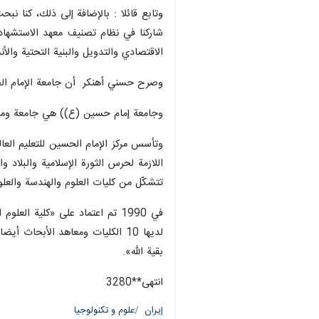
وتابع قائلا : بالإضافة إلى ذلك، كنا ن
الاقتصادي والتدويل والبنية التحتية والأن
وصرح حسني أهنکر أن جامعة الإمام الحسين
وجامعة إمام حسین (ع)) هي جامعة ومعهد
تتشکّل من کليات العلوم والهندسة والعلوم
في 1990 تم اعتماد علی «كلية 
بقية الله».
انتهی**3280
إيران
علوم و تكنولوجيا