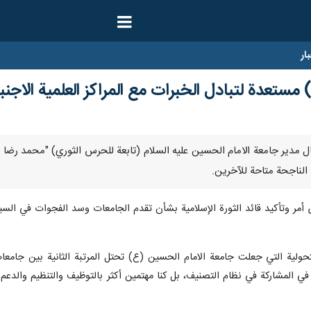
ار
مستعدة لتبادل الخبرات مع المراكز العلمية الاجنب
ر/ارنا- قال مدير جامعة الامام الحسين عليه السلام (تابعة للحرس الثوري) "محمد ر
ا الناجحة متاحة للآخرين.
وتأکید قائد الثورة الإسلامیة بشأن تقدم الجامعات وسد الفجوات في السياسة
تحولية التي جعلت جامعة الامام الحسين (ع) تحتل المرتبة الثانية بين جامع
ر في المشاركة في نظام التصنيف، بل كنا مهتمين أكثر بالتوظيف والتنظيم والدعم 