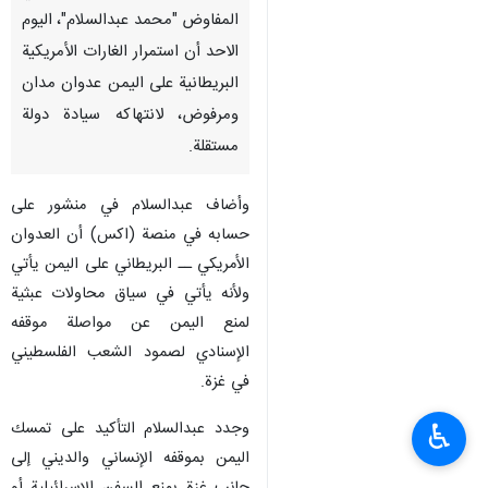
المفاوض "محمد عبدالسلام"، اليوم
الاحد أن استمرار الغارات الأمريكية
البريطانية على اليمن عدوان مدان
ومرفوض، لانتهاكه سيادة دولة
مستقلة.
وأضاف عبدالسلام في منشور على
حسابه في منصة (اكس) أن العدوان
الأمريكي ــ البريطاني على اليمن يأتي
ولأنه يأتي في سياق محاولات عبثية
لمنع اليمن عن مواصلة موقفه
الإسنادي لصمود الشعب الفلسطيني
في غزة.
وجدد عبدالسلام التأكيد على تمسك
♿︎
اليمن بموقفه الإنساني والديني إلى