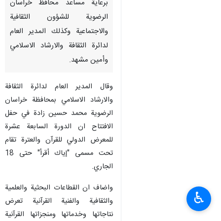
برعاية مساعد محافظ خراسان
الرضوية للشؤون الثقافية
والاجتماعية وكذلك المدير العام
لدائرة الثقافة والارشاد الاسلامي
وأمين مشهد.
وقال المدير العام لدائرة الثقافة
والارشاد الاسلامي بمحافظة خراسان
الرضوية محمد حسين زادة في حفل
الافتتاح ان الدورة السابعة عشرة
للمعرض الدولي للقرآن والعترة تقام
تحت مسمى "إياك أقرأ" حتى 18
الجاري.
واضاف ان القطاعات البحثية والعلمية
♿︎
والثقافية والفنية القرآنية تعرض
نتاجاتها وخدماتها ومنجزاتها القرآنية