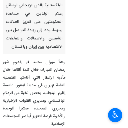
الباكستانية بالدور الإيجابي لوسائل
إعلام البلدين في مساعدة
الحكومتين على تعزيز العلاقات
بينهما، ودعا إلى زيادة التواصل بين
الشعبين والاتصالات والتفاعلات
الاقتصادية بين إيران وباكستان.
وهنأ مهران محمد فر بقدوم شهر
رمضان المبارك خلال كلمة ألقاها خلال
مأدبة الإفطار التي أقامتها القنصلية
العامة لإيران في مدينة لاهور، عاصمة
إقليم البنجاب، بحضور نخبة من الإعلام
الباكستاني ومديري القنوات الإخبارية
ومحرري الصحف، معتبرا الوحدة
♿︎
والأخوة فرصة لتعزيز أواصر المجتمعات
الإسلامية.