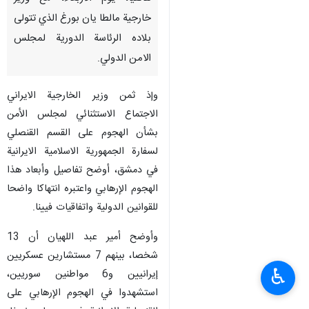
خارجية مالطا يان بورغ الذي تتولى
بلاده الرئاسة الدورية لمجلس
الامن الدولي.
وإذ ثمن وزير الخارجية الايراني
الاجتماع الاستثنائي لمجلس الأمن
بشأن الهجوم على القسم القنصلي
لسفارة الجمهورية الاسلامية الايرانية
في دمشق، أوضح تفاصيل وأبعاد هذا
الهجوم الإرهابي واعتبره انتهاكا واضحا
للقوانين الدولية واتفاقيات فيينا.
وأوضح أمير عبد اللهيان أن 13
شخصا، بينهم 7 مستشارين عسكريين
♿︎
إيرانيين و6 مواطنين سوريين،
استشهدوا في الهجوم الإرهابي على