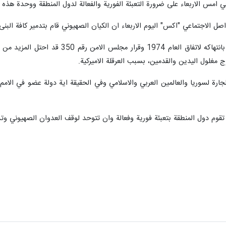
ي امس الاربعاء على ضرورة التعبئة الفورية والفعالة لدول المنطقة ووحدة هذه
 الاجتماعي "اكس" اليوم الاربعاء ان الكيان الصهيوني قام بتدمير كافة البنى ا
واشار عراقجي الى ان الكيان الصهيوني ب
 مغلول اليدين والقدمين، بسبب العرقلة الاميركية.
لجارة لسوريا والعالمين العربي والاسلامي وفي الحقيقة اية دولة عضو في الامم 
قوم دول المنطقة بتعبئة فورية وفعالة وان تتوحد لوقف العدوان الصهيوني وتد