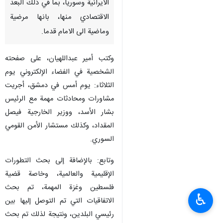
الايرانية وسوريا، بما في ذلك البعد
الاقتصادي منها، بانها مرضية
وماضية الى الامام قدما.
وكتب أمير عبداللهيان، على صفحته
الشخصية في الفضاء الإلكتروني يوم
الثلاثاء: يوم أمس في دمشق، أجريت
مشاورات ومحادثات مهمة مع الرئيس
بشار الأسد، ووزير الخارجية فيصل
المقداد، وكذلك مستشار الأمن القومي
السوري.
وتابع: بالإضافة إلى بحث التطورات
الإقليمية والعالمية، وخاصة قضية
فلسطين وغزة المهمة، تم بحث
♿︎
الاتفاقيات التي تم التوصل إليها بين
رئيسي البلدين، ونتيجة لذلك تم بحث