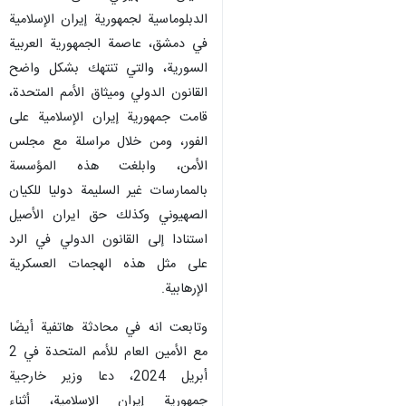
الدبلوماسية لجمهورية إيران الإسلامية
في دمشق، عاصمة الجمهورية العربية
السورية، والتي تنتهك بشكل واضح
القانون الدولي وميثاق الأمم المتحدة،
قامت جمهورية إيران الإسلامية على
الفور، ومن خلال مراسلة مع مجلس
الأمن، وابلغت هذه المؤسسة
بالممارسات غير السليمة دوليا للكيان
الصهيوني وكذلك حق ايران الأصيل
استنادا إلى القانون الدولي في الرد
على مثل هذه الهجمات العسكرية
الإرهابية.
وتابعت انه في محادثة هاتفية أيضًا
مع الأمين العام للأمم المتحدة في 2
أبريل 2024، دعا وزير خارجية
جمهورية إيران الإسلامية، أثناء