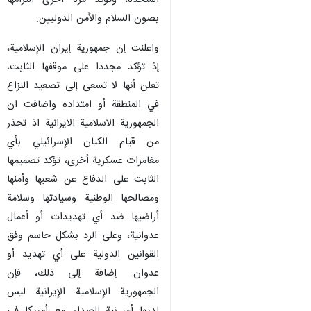
المتحدة، وتؤكد مرة أخرى التزامها
بصون السلام والأمن الدوليين.
واعلنت إن جمهورية إيران الإسلامية،
إذ تؤكد مجددا على موقفها الثابت،
تعلن أنها لا تسعى إلى تصعيد النزاع
في المنطقة أو امتداده واضافت ان
الجمهورية الاسلامية الايرانية اذ تحذر
من قيام الكيان الإسرائيلي بأي
مغامرات عسكرية أخرى، تؤكد تصميمها
الثابت على الدفاع عن شعبها وأمنها
ومصالحها الوطنية وسيادتها وسلامة
أراضيها ضد أي تهديدات أو أعمال
عدوانية، وعلى الرد بشكل حاسم وفق
القوانين الدولية على أي تهديد أو
عدوان. إضافة إلى ذلك، فإن
الجمهورية الإسلامية الإيرانية ليس