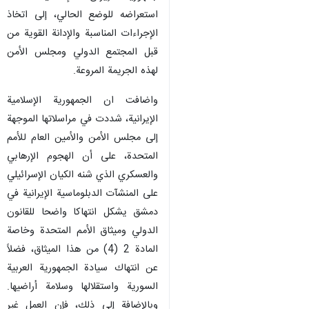
استعراضه للوضع الحالي، إلى اتخاذ
الإجراءات المناسبة والإدانة القوية من
قبل المجتمع الدولي ومجلس الأمن
لهذه الجريمة المروعة.
واضافت ان الجمهورية الإسلامية
الإيرانية، شددت في مراسلاتها الموجهة
إلى مجلس الأمن والأمين العام للأمم
المتحدة، على أن الهجوم الإرهابي
والعسكري الذي شنه الكيان الإسرائيلي
على المنشآت الدبلوماسية الإيرانية في
دمشق يشكل انتهاكا واضحا للقانون
الدولي وميثاق الأمم المتحدة وخاصة
المادة 2 (4) من هذا الميثاق، فضلاً
عن انتهاك سيادة الجمهورية العربية
السورية واستقلالها وسلامة أراضيها.
وبالإضافة إلى ذلك، فإن العمل غير