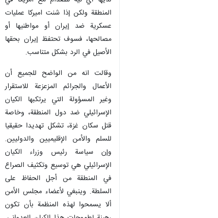
لديها أي نية للصدام مع أمريكا في
المنطقة ولكن إذا شنت اميركا عمليات
عسكرية ضد إيران أو مواطنيها أو
مصالحها، فسوف تحتفظ إيران بحقها
الأصيل في الرد بشكل متناسب.
وقالت انه من الواضح للجميع أن
الأعمال والجرائم المزعزعة للاستقرار
وغير المسؤولة التي يرتكبها الكيان
الإسرائيلي ضد دول المنطقة، وخاصة
قتل سكان غزة، تشكل تهديدا حقيقيا
للسلم والأمن الإقليميين والدوليين.
وإن سياسة رئيس وزراء الكيان
الإسرائيلي هي توسيع وتكثيف الصراع
في المنطقة من أجل الحفاظ على
السلطة. وينبغي لأعضاء مجلس الأمن
ألا يسمحوا لهذه المنظمة بأن تكون