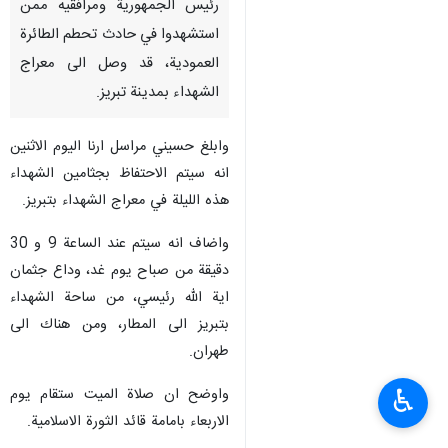
رئيس الجمهورية ومرافقيه ممن
استشهدوا في حادث تحطم الطائرة
العمودية، قد وصل الى معراج
الشهداء بمدينة تبريز.
وابلغ حسيني مراسل ارنا اليوم الاثنين
انه سيتم الاحتفاظ بجثامين الشهداء
هذه الليلة في معراج الشهداء بتبريز.
واضاف انه سيتم عند الساعة 9 و 30
دقيقة من صباح يوم غد، وداع جثمان
اية الله رئيسي، من ساحة الشهداء
بتبريز الى المطار، ومن هناك الى
طهران.
♿︎
واوضح ان صلاة الميت ستقام يوم
الاربعاء بامامة قائد الثورة الاسلامية.