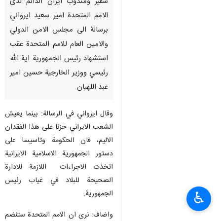
سفير ومندوب ايران الدائم لدى
الامم المتحدة امير سعيد ايرواني
برسالة الى مجلس الامن الدولي
والامين العام للامم المتحدة عقب
استشهاد رئيس الجمهورية اية الله
رئيسي ووزير الخارجية حسين امير
عبد اللهيان.
وقال ايرواني في الرسالة: بينما يعيش
الشعب الايراني حزنا على هذا الفقدان
الاليم، فان الحكومة وتاسيسا على
دستور الجمهورية الاسلامية الايرانية
اتخذت الاجراءات اللازمة للادارة
الصحيحة للبلاد في غياب رئيس
الجمهورية.
♿︎
واضاف: نرى ان الامم المتحدة ستنضم