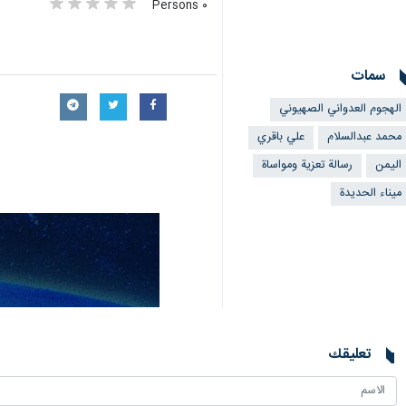
٠ Persons
سمات
الهجوم العدواني الصهيوني
محمد عبدالسلام
علي باقري
اليمن
رسالة تعزية ومواساة
ميناء الحديدة
تعليقك