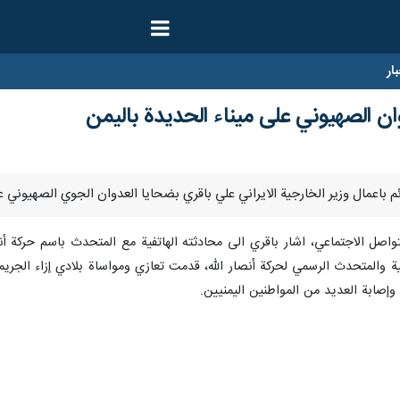
ار
ن الصهيوني على ميناء الحديدة باليمن
اصل الاجتماعي، اشار باقري الى محادثته الهاتفية مع المتحدث باسم حركة أ
ية والمتحدث الرسمي لحركة أنصار الله، قدمت تعازي ومواساة بلادي إزاء الجريم
وإصابة العديد من المواطنين اليمنيين.