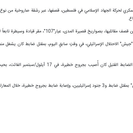
ع.
، عيار"107"، مقر قيادة وسيطرة تابعاً لقوات "جيش" الاحتلال في منطقة جحر الديك.
 "جيش" الاحتلال الإسرائيلي، في وقتٍ سابقٍ اليوم، بمقتل ضابط كان يشغل منصب