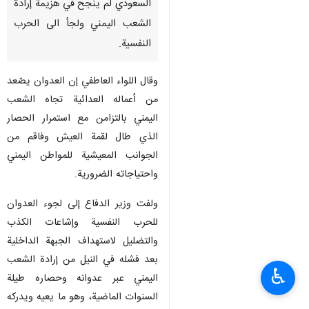
السعودي لم ينجح في هزيمة إرادة
الشعب اليمني ولجأ الى الحرب
النفسية.
وقال اللواء العاطفي إن العدوان يصّعد
من أعماله العدائية تجاه الشعب
اليمني بالتزامن مع استمرار الحصار
الذي طال لقمة العيش وفاقم من
الجوانب المعيشية للمواطن اليمني
واحتياجاته الضرورية.
ولفت وزير الدفاع إلى لجوء العدوان
للحرب النفسية وإشاعات الكذب
والتضليل لاستهداف الجبهة الداخلية
بعد فشله في النيل من إرادة الشعب
♿︎
اليمني عبر عدوانه وحصاره طيلة
السنوات الماضية، وهو ما يعيه ويدركه