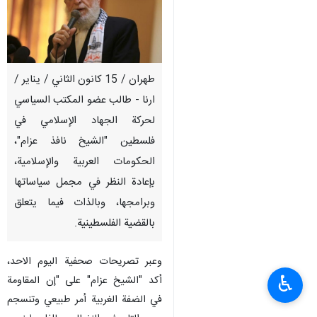
طهران / 15 كانون الثاني / يناير /
ارنا - طالب عضو المكتب السياسي
لحركة الجهاد الإسلامي في
فلسطين "الشيخ نافذ عزام"،
الحكومات العربية والإسلامية،
بإعادة النظر في مجمل سياساتها
وبرامجها، وبالذات فيما يتعلق
بالقضية الفلسطينية.
وعبر تصريحات صحفية اليوم الاحد،
♿︎
أكد "الشيخ عزام" على "إن المقاومة
في الضفة الغربية أمر طبيعي وتنسجم