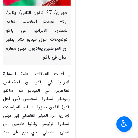
طهران/ 27 كانون الثاني/ يناير/
ارنا- قدمت العلاقات العامة
للسفارة الايرانية في باكو
توضيحات حول فيديو نشر يظهر
ان الموظفين يغادرون مبنى سفارة
ايران في باكو.
و أعلنت العلاقات العامة للسفارة
الايرانية في باكو، ان الاشخاص
الظاهرين في الفيديو هم سائقو
وموظفو السفارة المحليين (من أهل
باكو) الذين جاؤوا لتسليم المراسلات
الإدارية من المبنى القنصلي إلى مبنى
♿︎
السفارة الرئيسي وكانوا عائدين إلى
المبنى القنصلي الذي يقع على بعد