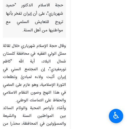
حجة الاسلام الدكتور "حميد
شهرياري"، على أن إيران تفخر بأنها
تروج للتعايش السلمي مع
مواطنيها من أهل السنة.
وقال حجة الإسلام شهرياري خلال لقائة
ممثل الولي الفقيه في محافظة كلستان
شمال البلاد، أية الله "كاظم
نورمفيدي"، إن المجتمع السني في
إيران أثبت ولاءه لمبادئ وتطلعات
الثورة الإسلامية، وهو عازم على المضي
في هذا النهج وصون النظام الاسلامي
والحفاظ على التماسك الوطني.
وأشاد بأواصر المحبة والوئام السائد
♿︎
بين المواطنين السنة والشيعة
والمسؤولين في المحافظة، محذرا من