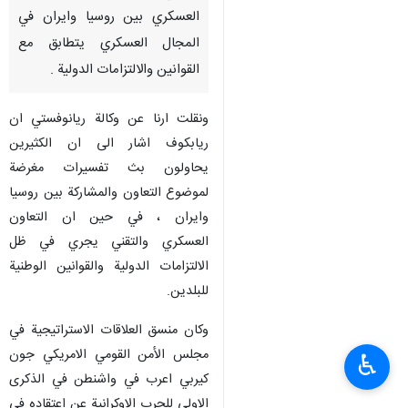
العسكري بين روسيا وايران في
المجال العسكري يتطابق مع
القوانين والالتزامات الدولية .
ونقلت ارنا عن وكالة ريانوفستي ان
ريابكوف اشار الى ان الكثيرين
يحاولون بث تفسيرات مغرضة
لموضوع التعاون والمشاركة بين روسيا
وايران ، في حين ان التعاون
العسكري والتقني يجري في ظل
الالتزامات الدولية والقوانين الوطنية
للبلدين.
وكان منسق العلاقات الاستراتيجية في
مجلس الأمن القومي الامريكي جون
♿︎
كيربي اعرب في واشنطن في الذكرى
الاولى للحرب الاوكرانية عن اعتقاده في