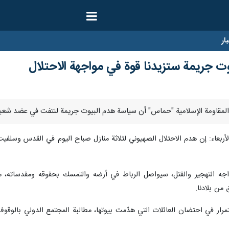
ار
 جريمة ستزيدنا قوة في مواجهة الاحتلال
بعاء: إن هدم الاحتلال الصهيوني لثلاثة منازل صباح اليوم في القدس وسلفيت 
جه التهجير والقتل، سيواصل الرباط في أرضه والتمسك بحقوقه ومقدساته، 
من بلادنا.
تمرار في احتضان العائلات التي هدّمت بيوتها، مطالبة المجتمع الدولي بالوقو