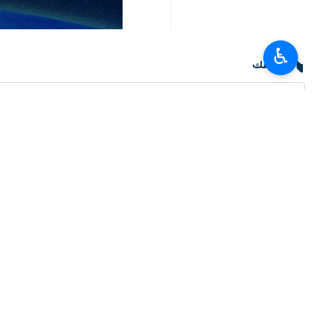
♿︎
تعليقك
أحدث الأخبار
رئيس السلطة القضائية: الصحفي الملتزم هو رفيق المدافعين عن عزة إيران وكرامت