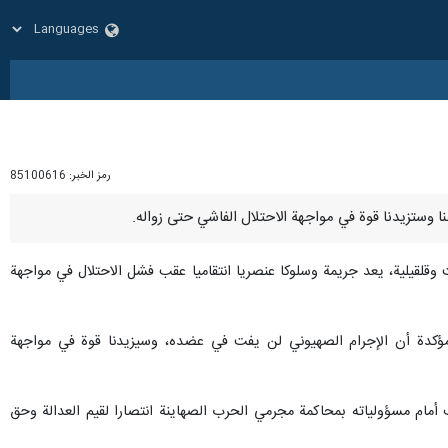
رمز الخبر:
85100616
وقلقيلية، يعد جريمة وسلوكا عنصريا انتقاميا عقب فشل الاحتلال في مواجهة
مؤكدة أن الإجرام الصهيوني لن يفت في عضده، وسيزيدنا قوة في مواجهة
ف أمام مسؤولياته بمحاكمة مجرمي الحرب الصهاينة انتصارا لقيم العدالة وحق