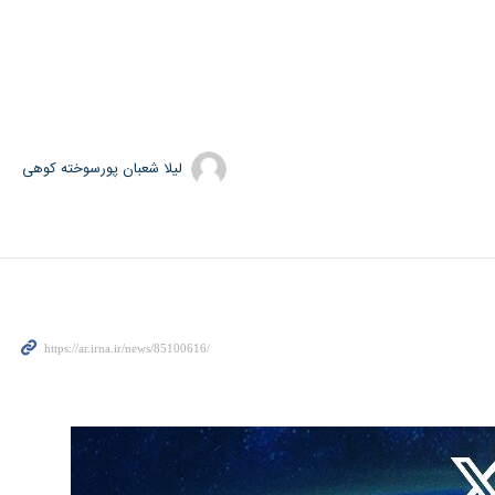
لیلا شعبان پورسوخته کوهی