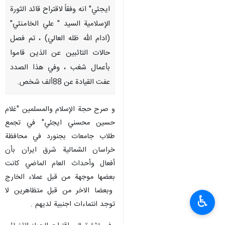
ايجئي" انه وفقاً لاقتراح قائد الثورة
الإسلامية السيد " علي الخامنئي"
(ادام الله ظله العالي) ، تم فصل
حالات التائبين عن الذين قاموا
بأعمال شغب ، وفي هذا الصدد
عفت القيادة عن 88ألف شخص.
و صرح حجة الإسلام والمسلمين "غلام
حسين محسني ايجئي" في تجمع
طلاب جامعات بجنورد في محافظة
خراسان الشمالية شرق ايران بأن
أفعال وأحداث العام الماضي كانت
بعضها موجهة من قبل عملاء الخارج
وبعضا الاخر من قبل متظاهرين لا
♿︎
توجد انتماءات اجنبية لديهم .