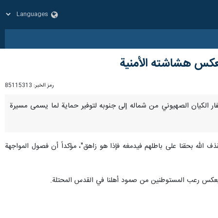
 تعكس هشاشته الأمنية
رمز الخبر:
85115313
ستنفار الكيان الصهيوني من شماله إلى جنوبه لتوفير حماية لما يسمى مسيرة
لله بحقنا على باطلهم فيدمغه فإذا هو زاهق"، مؤكداً أن فصول المواجهة
قدس يعكس رعب المستوطنين من صمود أهلنا في القدس المحتلة.