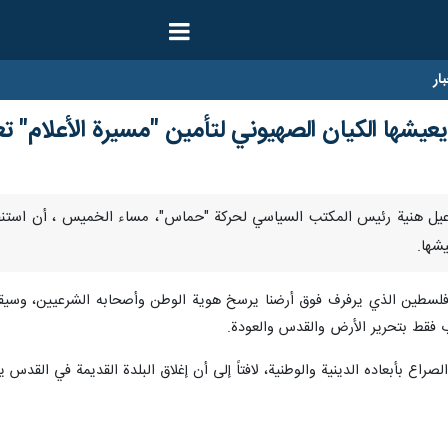
ار
ي يعيشها الكيان الصهيوني لتأمين "مسيرة الأعلام"
ا- أكد إسماعيل هنية رئيس المكتب السياسي لحركة "حماس"، مساء الخميس ، أن ا
يشها.
سطين الذي يرفرف فوق أرضنا يرسخ هوية الوطن وأصحابه الشرعيين، وسيقذف ا
 فقط بتحرير الأرض والقدس والعودة.
صراع بأبعاده الدينية والوطنية، لافتاً إلى أن إغلاق البلدة القديمة في ال