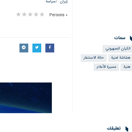
إيران
سياسة
٠ Persons
سمات
الکیان الصهیوني
هشاشة امنية
حالة الاستنفار
هنية
مسيرة الأعلام
تعليقك