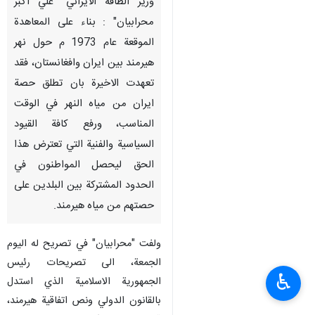
وزير الطاقة الايراني "علي اكبر
محرابيان" : بناء على المعاهدة
الموقعة عام 1973 م حول نهر
هيرمند بين ايران وافغانستان، فقد
تعهدت الاخيرة بان تطلق حصة
ايران من مياه النهر في الوقت
المناسب، ورفع كافة القيود
السياسية والفنية التي تعترض هذا
الحق ليحصل المواطنون في
الحدود المشتركة بين البلدين على
حصتهم من مياه هيرمند.
ولفت "محرابيان" في تصريح له اليوم
الجمعة، الى تصريحات رئيس
♿︎
الجمهورية الاسلامية الذي استدل
بالقانون الدولي ونص اتفاقية هيرمند،