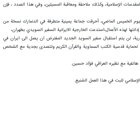
والمقدسات الإسلامية، وكذلك ملاحقة ومعاقبة المسيئين، وفي هذا الصدد ، فإن
ية يوم الخميس الماضي، أحرقت جماعة يمينية متطرفة في الدنمارك نسخة من
انتها لهذه الأعمال،استدعت الخارجية الايرانية السفير السويدي بطهران،
هورية، لن يتم استقبال سفير السويد الجديد المفترض ان يصل الى ايران في
ؤثرة لحماية قدسية الكتب السماوية والقرآن الكريم وتتصدى بجدية مع الشخص
 هاتفية مع نظيره العراقي فؤاد حسين.
لإسلامي للبت في هذا العمل الشنيع.