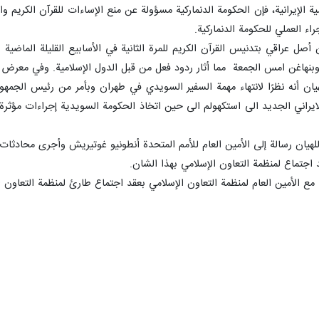
 الإيرانية، فإن الحكومة الدنماركية مسؤولة عن منع الإساءات للقرآن الكريم 
راء العملي للحكومة الدنماركية.
صل عراقي بتدنيس القرآن الكريم للمرة الثانية في الأسابيع القليلة الماض
 كوبنهاغن امس الجمعة مما أثار ردود فعل من قبل الدول الإسلامية. وفي معرض إد
هيان أنه نظرًا لانتهاء مهمة السفير السويدي في طهران وبأمر من رئيس الجم
ير الايراني الجديد الى استكهولم الى حين اتخاذ الحكومة السويدية إجراءات م
لهيان رسالة إلى الأمين العام للأمم المتحدة أنطونيو غوتيريش وأجرى محادثات
د اجتماع لمنظمة التعاون الإسلامي بهذا الشان.
مع الأمين العام لمنظمة التعاون الإسلامي بعقد اجتماع طارئ لمنظمة التعاون ا