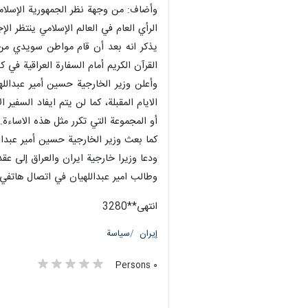
وأضاف: من وجهة نظر الجمهورية الإسلامية
الرأي العام في العالم الإسلامي ينتظر الإج
يذكر انه بعد أن قام مواطن سويدي من أ
القرآن الكريم أمام السفارة العراقية في
وأعلن وزير الخارجية حسين أمير عبدالل
الايام المقبلة، كما لن يتم ايفاد السف
أو المجموعة التي تكرر مثل هذه الاساءة.
كما بعث وزير الخارجية حسين أمير عبدال
ودعا وزيرا خارجية ايران والعراق إلى عق
وطالب امير عبداللهيان في اتصال هاتفي 
انتهی**3280
إيران
سياسة
٠ Persons