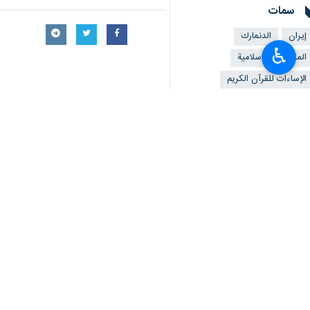
سمات
إيران
الدنمارك
♿︎
المقدسات الاسلامية
الإساءات للقرآن الکریم
تعليقك