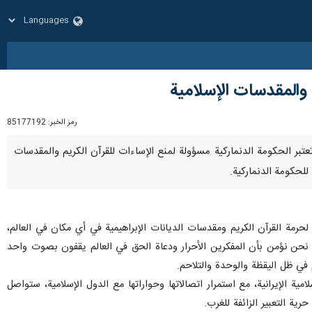
 والمقدسات الإسلامیة
رمز الخبر:
85177192
انية تعتبر الحكومة الدنماركية مسؤولة لمنع الإساءات للقرآن الكريم والمقدسات
للحكومة الدنماركية.
رمة القرآن الكريم ومقدسات الديانات الإبراهيمية في أي مكان في العالم،
، نحن نؤمن بأن المفكرين الأحرار ودعاة الحق في العالم يقفون بصوت واحد
في ظل اليقظة والوحدة والتلاحم.
ية الإيرانية، مع استمرار اتصالاتها وحواراتها مع الدول الإسلامية، ستواصل
ية التعبير الزائفة للغرب.