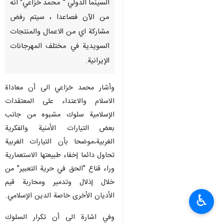
السينما الدولي " محمد خزاعي" انه
من الآن فصاعدا ، سيتم رفض
مشاركة اي من الاعمال والمنتجات
السويدية في مختلف المهرجانات
الإيرانية.
وأشار محمد خزاعي الى أن معاداة
الاسلام والاعتداء على المعتقدات
الإسلامية سلوك مشبوه من جانب
بعض التيارات الأمنية والفكرية
الغربية،موضحا بأن التيارات الغربية
تحاول دائما إخفاء طبيعتها الاستعمارية
وراء قناع "الحق في حرية التعبير" من
خلال إذلال وتدمير ومحاربة قيم
الأديان الأخرى خاصة الدين الإسلامي.
♿︎
وفي اشارة الى أن تكرار السلوك