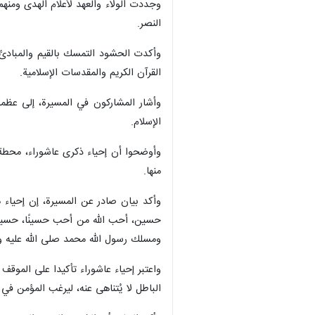
وجددت الولاء والعهد لأعلام الهدى ومنه
النصر.
وأكدت الحشود التمسك بالقيم والمبادئ 
القرآن الكريم والمقدسات الإسلامية.
وأشار المشاركون في المسيرة، إلى عظمة
الإسلام.
وأوضحوا ‌أن إحياء ذكرى عاشوراء، محطة 
منها.
وأكد بيان صادر عن المسيرة، إن إحياء ه
حسين، أحب الله من أحب حسينًا، حسينٌ س
ومسلك رسول الله محمد صلى الله عليه وآ
واعتبر إحياء عاشوراء تأكيدا على الموقف
الباطل لا يُتناهى عنه، ليرغب المؤمن في لقا