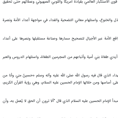
ى الاستكبار العالمي بقيادة أمريكا واللوبي الصهيوني وعملائهم حتى تحقيق
 والخنوع، واستلهام معاني التضحية والفداء في مواجهة أعداء الأمة ونصرة
قع الأمة عبر الأجيال لتصحيح مسارها وصناعة مستقبلها ونصرها على أعداء
يدي طغاة بني أمية وأتباعهم من المجرمين الطغاة، واستلهام الدروس والعبر
داء الذي قال فيه رسول الله صلى الله عليه وآله وسلم «حسينٌ مني وأنا من
ى أساسها ومن خلالها الإمام الحسين عليه السلام، وهي رؤية القرآن الكريم،
أ الإمام الحسين عليه السلام الذي قال "ألا ترون أن الحق لا يُعمل به، وأن