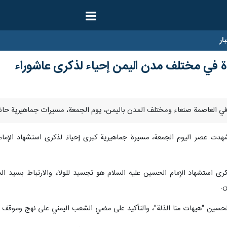
ار
في مختلف مدن اليمن إحياء لذكرى عاشوراء
هدت عصر اليوم الجمعة، مسيرة جماهيرية كبرى إحياءً لذكرى استشهاد الإمام ا
رى استشهاد الإمام الحسين عليه السلام هو تجسيد للولاء والارتباط بسيد ا
.
حسين "هيهات منا الذلة"، والتأكيد على مضي الشعب اليمني على نهج وموقف و