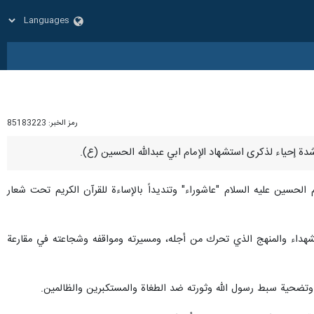
رمز الخبر:
85183223
لحسين عليه السلام "عاشوراء" وتنديداً بالإساءة للقرآن الكريم تحت شعار
لشهداء والمنهج الذي تحرك من أجله، ومسيرته ومواقفه وشجاعته في مقارعة
تضحية سبط رسول الله وثورته ضد الطغاة والمستكبرين والظالمين.