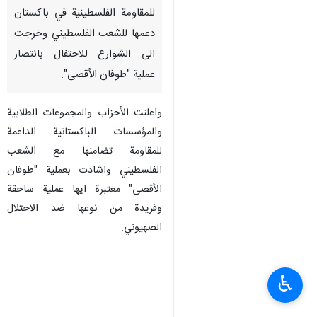
للمقاومة الفلسطينية في باكستان
دعمها للشعب الفلسطيني وخرجت
الى الشوارع للاحتفال بانتصار
عملية "طوفان الأقصى".
واعلنت الأحزاب والمجموعات الطلابية
والمؤسسات الباكستانية الداعمة
للمقاومة تضامنها مع الشعب
الفلسطيني واشادت بعملية "طوفان
الأقصى" معتبرة ايها عملية ساحقة
وفريدة من نوعها ضد الاحتلال
الصهيوني.
♿︎