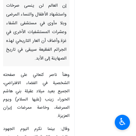
إن العالم لن ينسى صرخات
واستشهاد الأطفال والنساء المرضى
وبلا مأوى في مستشفى الشفاء
وعشرات المستشفيات الأخرى في
غزة.وأضاف أن العار التاريخي لهذه
الجرائم الفظيعة سيبقى في تاريخ
الصهاينة إلى الأبد.
وهنأ ناصر کنعاني على صفحته
الشخصية في الفضاء الافتراضي،
الجميع بعيد ميلاد عقيلة بني هاشم
الحوراء زينب (عليها السلام) ويوم
الممرضة، وخاصة ممرضات إيران
العزيزة.
♿︎
وقال: بينما نكرم اليوم الجهود