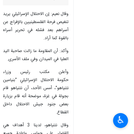
وقال نعيم: إن الاحتلال الإسرائيلي يريد
تنغيص فرحة الفلسطينيين بالإفراج عن
أسراهم بعد فشله في تحرير أسراه
بالقوة كما أراد.
وأكد: أن المقاومة ما زالت صاحبة اليد
العليا في الميدان وفي ملف الأسرى.
وأعلن مكتب رئيس وزراء
حكومة الاحتلال الإسرائيلي "بنيامين
نتنياهو"، أمس الأحد، أن نتنياهو قام
بجولة في غزة، موضحة أنه قام بزيارة
بعض جنود جيش الاحتلال داخل
القطاع.
♿︎
وقال نتنياهو، لدينا 3 أهداف هي
القضاء على حماس وإعادة جميع