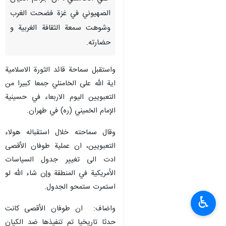
الصهيوني في غزة فضحت الغرب
وشوهت سمعة الثقافة الغربية و
حضارته.
واستقبل سماحة قائد الثورة الاسلامية
اية الله على الخامنئي جمعا كبيرا من
التعبويين اليوم الاربعاء في حسينية
الإمام الخميني (ره) في طهران.
وقال سماحته خلال استقباله هولاء
التعبويين، ان عملیة طوفان الأقصى
ادت الى تغيير جدول السياسات
الأمريكية في المنطقة وإن شاء الله لو
استمرت ستمحو الجدول.
♿︎
واضاف: ان طوفان الأقصى كانت
حدثا تاريخيا تم تنفيذها ضد الکیان