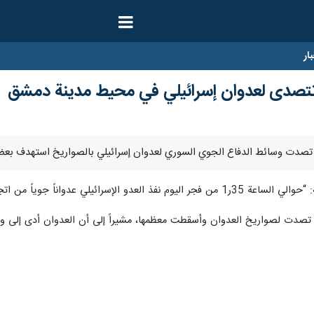
ار
 تتصدى لعدوان إسرائيلي في محيط مدينة دمشق
سوري المحتل مستهدفاً بعض النقاط في محيط مدينة دمشق”.
تصدت لصواريخ العدوان وأسقطت معظمها، مشيراً إلى أن العدوان أدى إلى وق