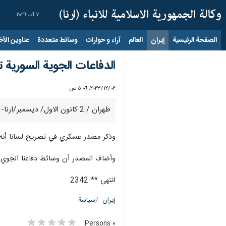
٧ آب ٢٠٢٦
الصفحة الرئيسية
إيران
العالم
آراء و حوارات
وسائط متعددة
عناوين الأخب
الدفاعات الجوية السورية
٠٢‏/١٢‏/٢٠٢٣، ٥:٠٦ ص
طهران / 2 كانون الاول/ ديسمبر/ارنا- تصدت وسائط الدفاع الجوي السوري لعدوان إسرائيلي بالصواريخ استهدف بعض النقاط في محيط مدينة دمشق.
وذكر مصدر عسكري في تصريح لسانا أنه: “حوالي الساعة 35ر1 من فجر اليوم نفذ العدو الإسرائيلي عدواناً جوياً من اتجاه الجولان ال
وأضاف المصدر أن وسائط دفاعنا الجوي 
انتهى ** 2342
إيران
سياسة
٠ Persons