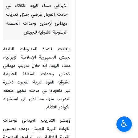
الايراني مساء اليوم الثلاثاء في
حادث انفجار عرضي خلال تدريب
ميداني لإحدى وحدات المنطقة
الجنوبية الشرقية للجيش.
وافادت قاعدة المعلومات التابعة
لجيش الجمهورية الإسلامية الإيرانية،
مساء اليوم، انه خلال تدريب ميداني
لاحدى وحدات المنطقة الجنوبية
الشرقية للقوة البرية انفجرت ذخيرة
غير منفجرة في مرحلة تطهير منطقة
التدريب منها، مما ادى الى استشهاد
الكوادر الثلاثة.
ويعتبر التدريب الميداني لوحدات
♿︎
القوات البرية للجيش بهدف تحسين
القدرة القتالية من البرامج المعتمدة