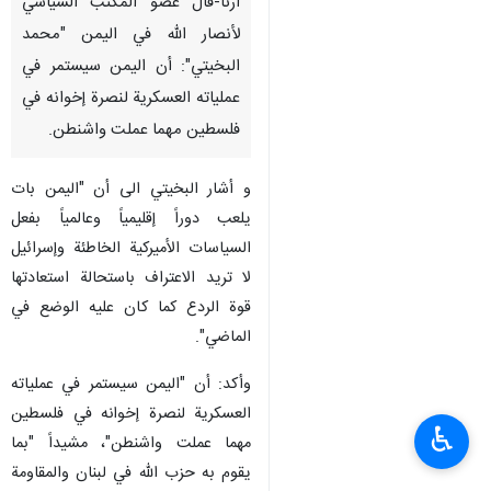
ارنا-قال عضو المكتب السياسي
لأنصار الله في اليمن "محمد
البخيتي": أن اليمن سيستمر في
عملياته العسكرية لنصرة إخوانه في
فلسطين مهما عملت واشنطن.
و أشار البخيتي الى أن "اليمن بات
يلعب دوراً إقليمياً وعالمياً بفعل
السياسات الأميركية الخاطئة وإسرائيل
لا تريد الاعتراف باستحالة استعادتها
قوة الردع كما كان عليه الوضع في
الماضي".
وأكد: أن "اليمن سيستمر في عملياته
العسكرية لنصرة إخوانه في فلسطين
♿︎
مهما عملت واشنطن"، مشيداً "بما
يقوم به حزب الله في لبنان والمقاومة